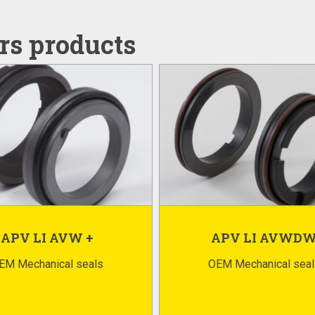
rs products
APV LI AVW +
APV LI AVWD
EM Mechanical seals
OEM Mechanical seal