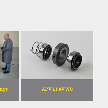
ings
APV LI AVWC