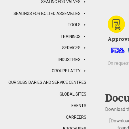
SEALING FOR VALVES
SEALINGS FOR BOLTED ASSEMBLIES
TOOLS
TRAININGS
Approv
SERVICES
INDUSTRIES
On reques
GROUPE LATTY
OUR SUBSIDARIES AND SERVICE CENTRES
Docu
GLOBAL SITES
EVENTS
Download th
CARREERS
[Downloa
found
BROCHURES