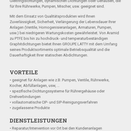
Gleitringdichtungen, dynamischen Dichtungen oder Gehäusen, die
für Ihre Rührwerke, Pumpen, Mischer, usw. geeignet sind.
Mit dem Einsatz von Qualitätsprodukten wird Ihnen
Zuverlässigkeit, Sicherheit, Verlängerung der Lebensdauer Ihrer
Anlagen (Ventile, Homogenisieranlagen, Armaturen, Pumpen,
usw.) bei niedrigeren Wartungskosten gewährleistet. Von Aramid
zu PTFE bis hin zu hochdruck- und temperaturbeständigen
Graphitdichtungen bietet Ihnen GROUPE LATTY mit dem Umfang
seines Produktsortiments optimale Betriebsqualität und die
Dauerhaftigkeit Ihrer statischen Abdichtungen.
VORTEILE
• geeignet für Anlagen wie z.B. Pumpen, Ventile, Rührwerke,
Kocher, Abfüllanlagen, usw, …
• spezifische Dichtungssysteme für Rührergehäuse oder
Drehverbindungen
• vollautomatische CIP- und SIP-Reinigungsverfahren
• zugelassene Produkte
DIENSTLEISTUNGEN
• Reparatur/Intervention vor Ort bei den Kundenanlagen