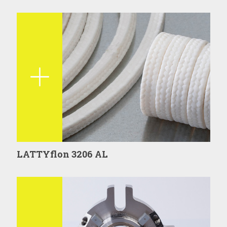
LATTYflon 3206 AL