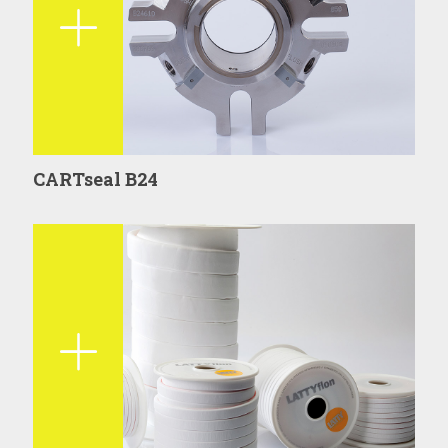
CARTseal B24