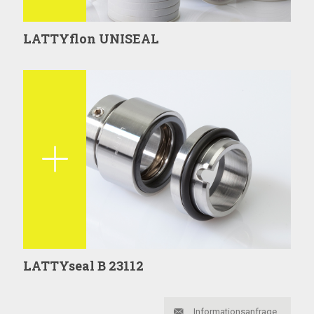
LATTYflon UNISEAL
LATTYseal B 23112
Informationsanfrage