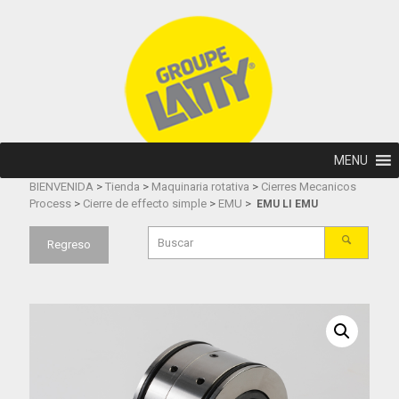
MENU
BIENVENIDA
>
Tienda
>
Maquinaria rotativa
>
Cierres Mecanicos
Process
>
Cierre de effecto simple
>
EMU
>
EMU LI EMU
Regreso