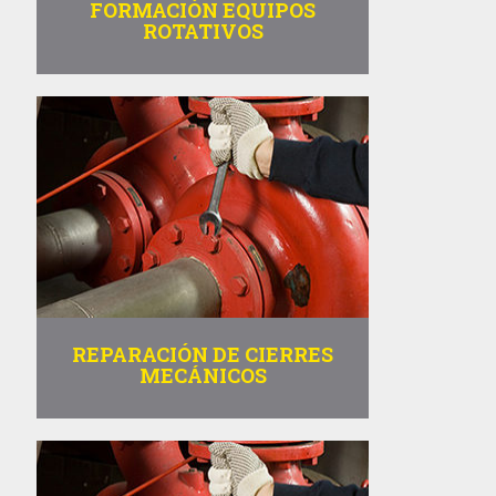
FORMACIÓN EQUIPOS
ROTATIVOS
REPARACIÓN DE CIERRES
MECÁNICOS