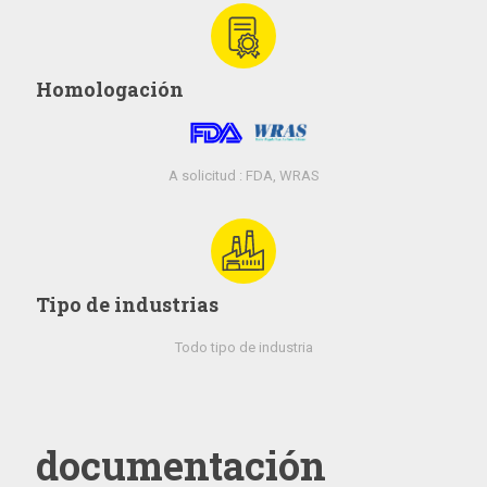
Homologación
A solicitud : FDA, WRAS
Tipo de industrias
Todo tipo de industria
documentación