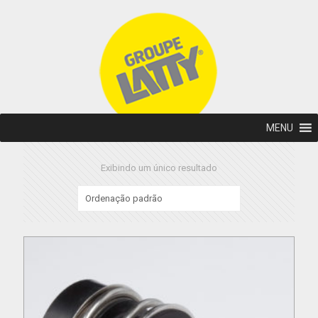
MENU
Exibindo um único resultado