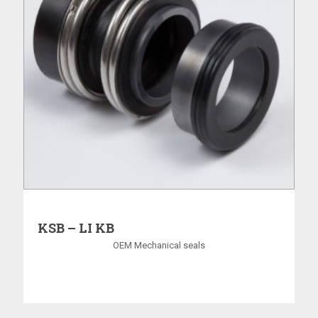
KSB – LI KB
OEM Mechanical seals